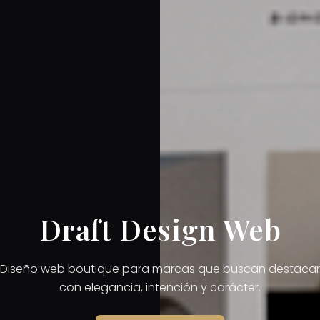
Draft Design Web
Diseño web boutique para marcas que buscan destacar
con elegancia, intención y carácter.