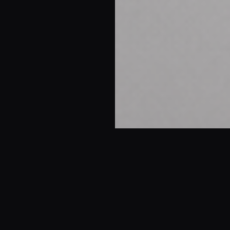
Tu agencia
boutique de diseño